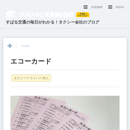
SIDEBAR
MENU
すばる交通の毎日がわかる！タクシー会社のブログ
SHARE
エコーカード
タクシードライバー求人