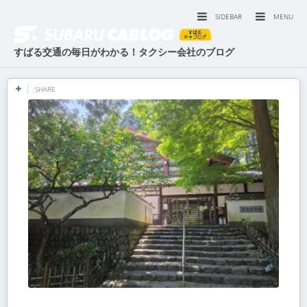
SIDEBAR
MENU
すばる交通の毎日がわかる！タクシー会社のブログ
SHARE