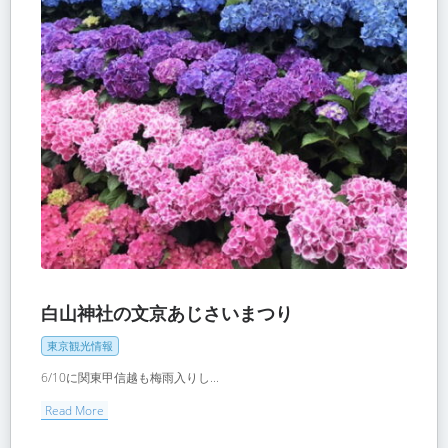
白山神社の文京あじさいまつり
東京観光情報
6/10に関東甲信越も梅雨入りし...
Read More