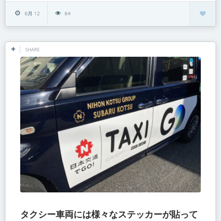
6月 12
64
SHARE
タクシー車両には様々なステッカーが貼って