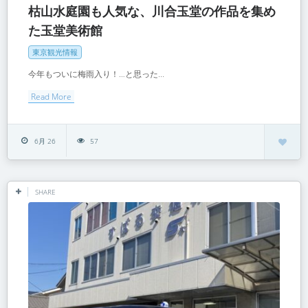
枯山水庭園も人気な、川合玉堂の作品を集め
た玉堂美術館
東京観光情報
今年もついに梅雨入り！…と思った...
Read More
6月 26
57
SHARE