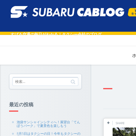
すばる交通の毎日がわかる！タクシー会社のブログ
最近の投稿
池袋サンシャインシティへ！展望台「てん
SHARE
ぼうパーク」で夏景色を楽しもう
8月5日はタクシーの日！今年もタクシーの