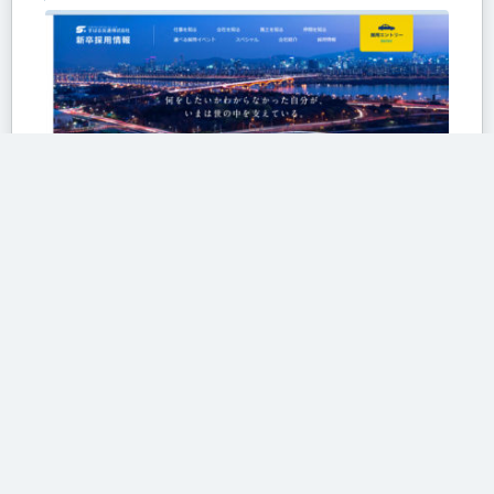
すばる交通の新卒採用サイト
タクシードライバー求人
すばる交通の新卒採用サイト、コン...
Read More