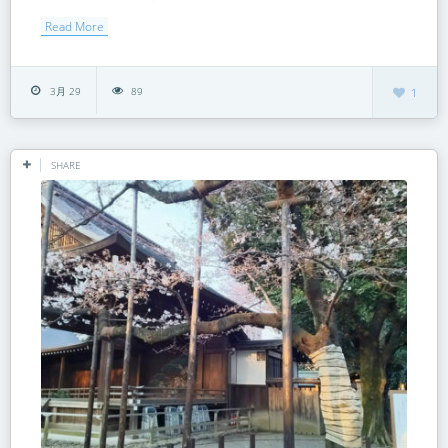
Read More
3月 29
89
1
SHARE