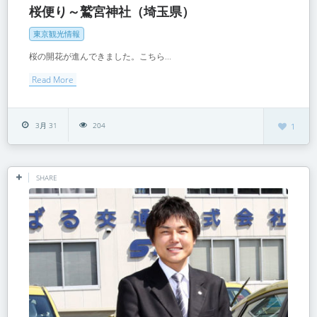
桜便り～鷲宮神社（埼玉県）
東京観光情報
桜の開花が進んできました。こちら...
Read More
3月 31
204
1
SHARE