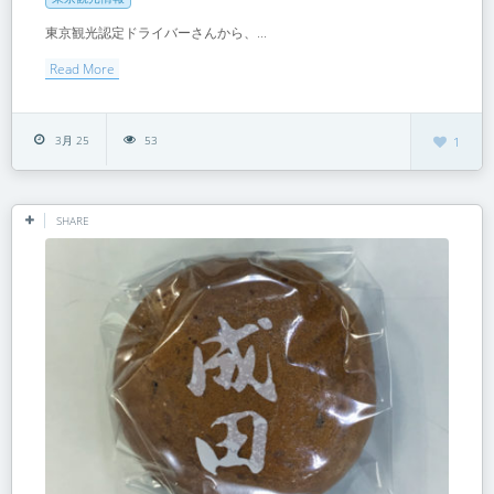
東京観光認定ドライバーさんから、...
Read More
3月 25
53
1
SHARE