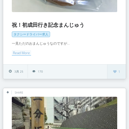
祝！初成田行き記念まんじゅう
タクシードライバー求人
一見ただのおまんじゅうなのですが...
Read More
3月 25
170
1
SHARE