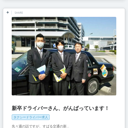
SHARE
新卒ドライバーさん、がんばっています！
タクシードライバー求人
先々週の話ですが、すばる交通の新...