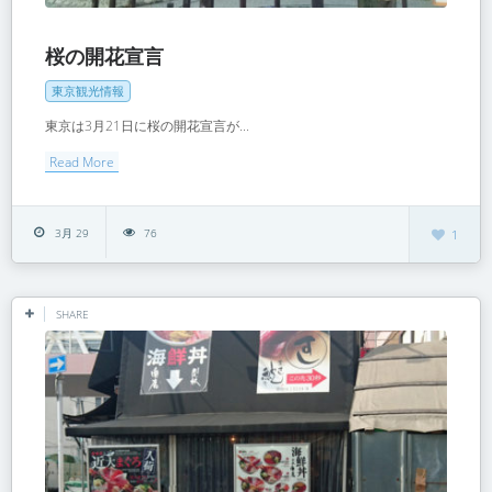
桜の開花宣言
東京観光情報
東京は3月21日に桜の開花宣言が...
Read More
3月 29
76
1
SHARE