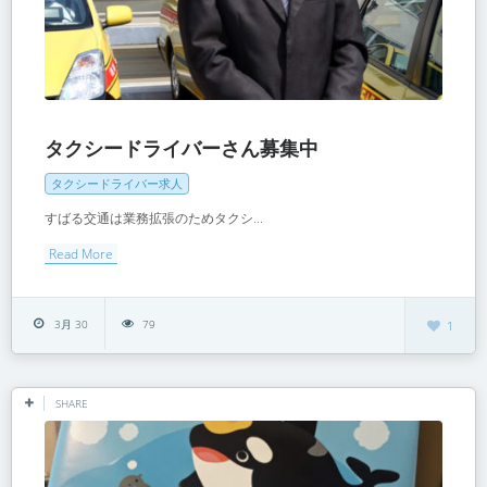
タクシードライバーさん募集中
タクシードライバー求人
すばる交通は業務拡張のためタクシ...
Read More
3月 30
79
1
SHARE