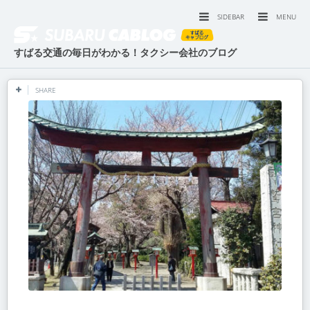
SIDEBAR
MENU
すばる交通の毎日がわかる！タクシー会社のブログ
SHARE