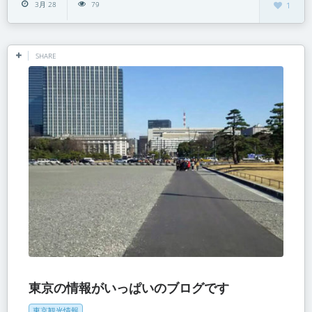
3月 28
79
1
SHARE
東京の情報がいっぱいのブログです
東京観光情報