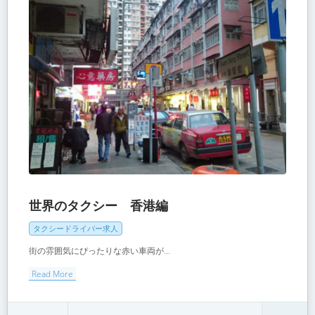
世界のタクシー 香港編
タクシードライバー求人
街の雰囲気にぴったりな赤い車両が...
Read More