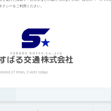
タクシーをご利用ください。
(Visited 27 times, 3 visits today)