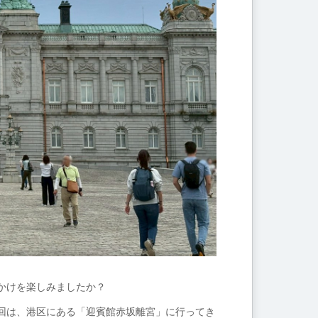
かけを楽しみましたか？
回は、港区にある「迎賓館赤坂離宮」に行ってき