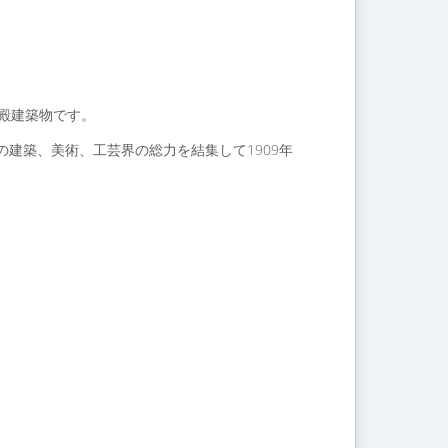
殿建築物です。
建築、美術、工芸界の総力を結集して1909年