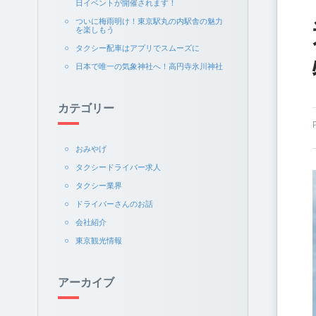
日イベントが開催されます！
ついに梅雨明け！東京駅丸の内駅舎の魅力
を楽しもう
タクシー配車はアプリでスムーズに
日本で唯一の気象神社へ！高円寺氷川神社
カテゴリー
おみやげ
タクシードライバー求人
タクシー業界
ドライバーさんのお話
会社紹介
東京観光情報
アーカイブ