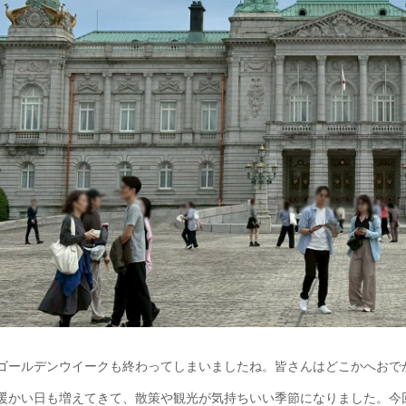
ゴールデンウイークも終わってしまいましたね。皆さんはどこかへおで
暖かい日も増えてきて、散策や観光が気持ちいい季節になりました。今