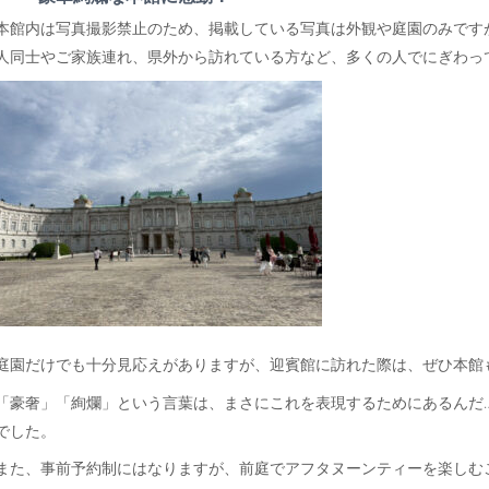
本館内は写真撮影禁止のため、掲載している写真は外観や庭園のみです
人同士やご家族連れ、県外から訪れている方など、多くの人でにぎわっ
庭園だけでも十分見応えがありますが、迎賓館に訪れた際は、ぜひ本館
「豪奢」「絢爛」という言葉は、まさにこれを表現するためにあるんだ
でした。
また、事前予約制にはなりますが、前庭でアフタヌーンティーを楽しむ