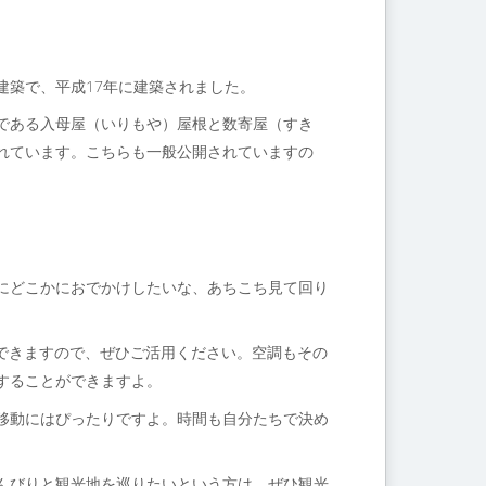
建築で、平成17年に建築されました。
である入母屋（いりもや）屋根と数寄屋（すき
れています。こちらも一般公開されていますの
にどこかにおでかけしたいな、あちこち見て回り
できますので、ぜひご活用ください。空調もその
することができますよ。
移動にはぴったりですよ。時間も自分たちで決め
んびりと観光地を巡りたいという方は、ぜひ観光