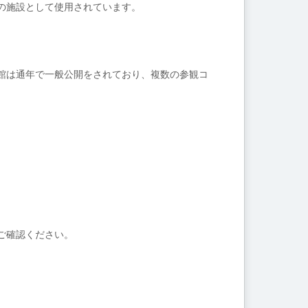
の施設として使用されています。
館は通年で一般公開をされており、複数の参観コ
ご確認ください。