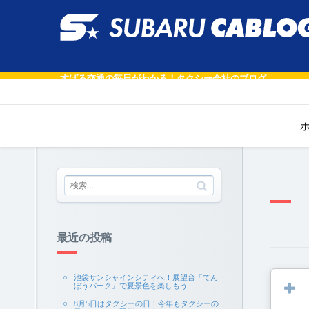
すばる交通の毎日がわかる！タクシー会社のブログ
最近の投稿
池袋サンシャインシティへ！展望台「てん
ぼうパーク」で夏景色を楽しもう
8月5日はタクシーの日！今年もタクシーの