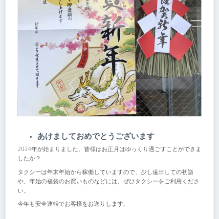
あけましておめでとうございます
2024年が始まりました。皆様はお正月はゆっくり過ごすことができま
したか？
タクシーは年末年始から稼働していますので、少し遠出しての初詣
や、年始の福袋のお買いものなどには、ぜひタクシーをご利用くださ
い。
今年も安全運転でお客様をお送りします。