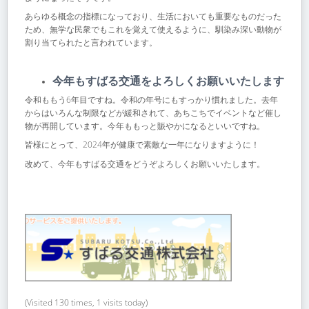
あらゆる概念の指標になっており、生活においても重要なものだった
ため、無学な民衆でもこれを覚えて使えるように、馴染み深い動物が
割り当てられたと言われています。
今年もすばる交通をよろしくお願いいたします
令和ももう6年目ですね。令和の年号にもすっかり慣れました。去年
からはいろんな制限などが緩和されて、あちこちでイベントなど催し
物が再開しています。今年ももっと賑やかになるといいですね。
皆様にとって、2024年が健康で素敵な一年になりますように！
改めて、今年もすばる交通をどうぞよろしくお願いいたします。
(Visited 130 times, 1 visits today)