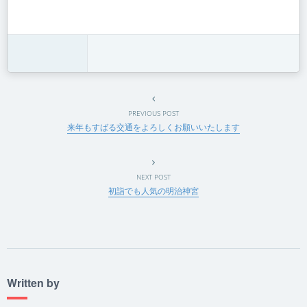
PREVIOUS POST
来年もすばる交通をよろしくお願いいたします
NEXT POST
初詣でも人気の明治神宮
Written by