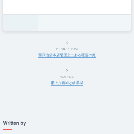
PREVIOUS POST
西武池袋本店階屋上にある睡蓮の庭
NEXT POST
郡上八幡城と岐阜城
Written by