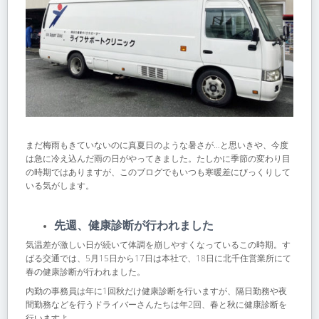
まだ梅雨もきていないのに真夏日のような暑さが…と思いきや、今度
は急に冷え込んだ雨の日がやってきました。たしかに季節の変わり目
の時期ではありますが、このブログでもいつも寒暖差にびっくりして
いる気がします。
先週、健康診断が行われました
気温差が激しい日が続いて体調を崩しやすくなっているこの時期。す
ばる交通では、5月15日から17日は本社で、18日に北千住営業所にて
春の健康診断が行われました。
内勤の事務員は年に1回秋だけ健康診断を行いますが、隔日勤務や夜
間勤務などを行うドライバーさんたちは年2回、春と秋に健康診断を
行いますよ。