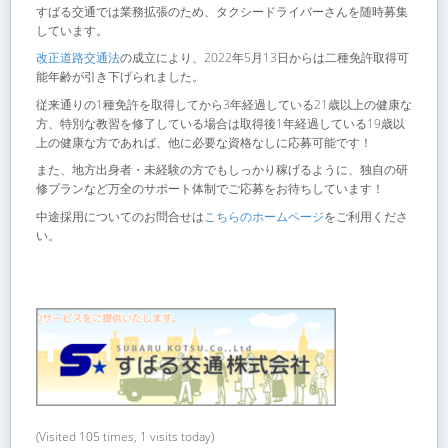
すばる交通では業務拡張のため、タクシードライバーさんを随時募集
しています。
改正道路交通法
の成立により、2022年5月13日からは二種免許取得可
能年齢が引き下げられました。
従来通りの1種免許を取得してから3年経過している21歳以上の健康な
方、特別な教習を修了している場合は取得後1年経過している19歳以
上の健康な方であれば、他に必要な資格なしに応募可能です！
また、地方出身者・未経験の方でもしっかり稼げるように、独自の研
修プランなど万全のサポート体制でご応募をお待ちしています！
中途採用についてのお問合せは
こちらのホームページ
をご利用くださ
い。
(Visited 105 times, 1 visits today)