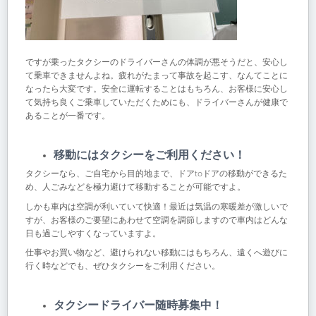
ですが乗ったタクシーのドライバーさんの体調が悪そうだと、安心し
て乗車できませんよね。疲れがたまって事故を起こす、なんてことに
なったら大変です。安全に運転することはもちろん、お客様に安心し
て気持ち良くご乗車していただくためにも、ドライバーさんが健康で
あることが一番です。
移動にはタクシーをご利用ください！
タクシーなら、ご自宅から目的地まで、ドアtoドアの移動ができるた
め、人ごみなどを極力避けて移動することが可能ですよ。
しかも車内は空調が利いていて快適！最近は気温の寒暖差が激しいで
すが、お客様のご要望にあわせて空調を調節しますので車内はどんな
日も過ごしやすくなっていますよ。
仕事やお買い物など、避けられない移動にはもちろん、遠くへ遊びに
行く時などでも、ぜひタクシーをご利用ください。
タクシードライバー随時募集中！