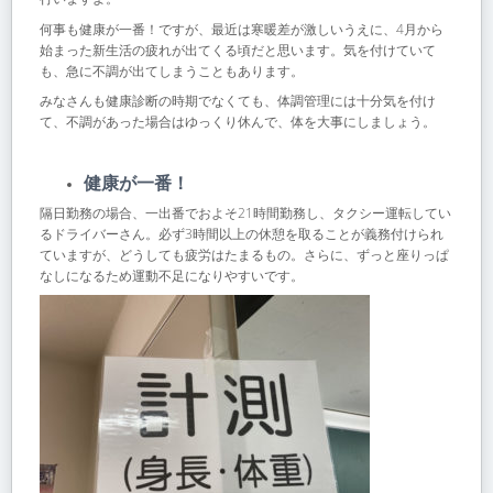
何事も健康が一番！ですが、最近は寒暖差が激しいうえに、4月から
始まった新生活の疲れが出てくる頃だと思います。気を付けていて
も、急に不調が出てしまうこともあります。
みなさんも健康診断の時期でなくても、体調管理には十分気を付け
て、不調があった場合はゆっくり休んで、体を大事にしましょう。
健康が一番！
隔日勤務の場合、一出番でおよそ21時間勤務し、タクシー運転してい
るドライバーさん。必ず3時間以上の休憩を取ることが義務付けられ
ていますが、どうしても疲労はたまるもの。さらに、ずっと座りっぱ
なしになるため運動不足になりやすいです。