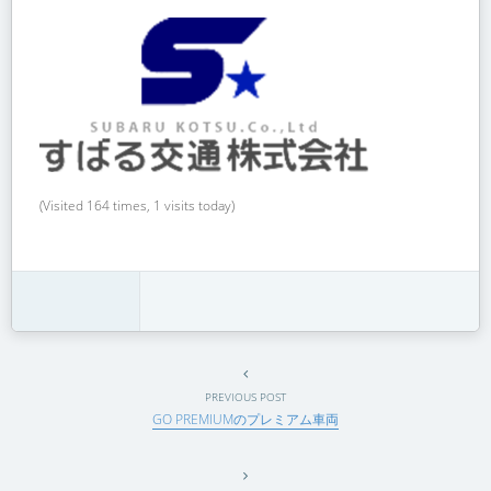
(Visited 164 times, 1 visits today)
PREVIOUS POST
GO PREMIUMのプレミアム車両