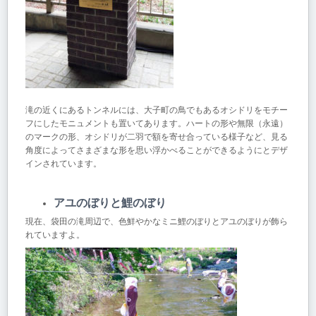
滝の近くにあるトンネルには、大子町の鳥でもあるオシドリをモチー
フにしたモニュメントも置いてあります。ハートの形や無限（永遠）
のマークの形、オシドリが二羽で額を寄せ合っている様子など、見る
角度によってさまざまな形を思い浮かべることができるようにとデザ
インされています。
アユのぼりと鯉のぼり
現在、袋田の滝周辺で、色鮮やかなミニ鯉のぼりとアユのぼりが飾ら
れていますよ。