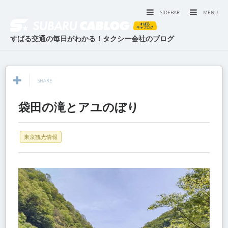
SIDEBAR
MENU
すばる交通の毎日がわかる！タクシー会社のブログ
SHARE
袋田の滝とアユのぼり
東京観光情報