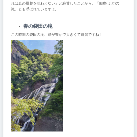
れば真の風趣を味わえない」と絶賛したことから、「四度(よど)の
滝」とも呼ばれていますよ。
春の袋田の滝
この時期の袋田の滝、緑が豊かで大きくて綺麗ですね！