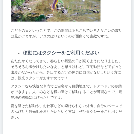
こどもの日ということで、この期間はあちこちでいろんなこいのぼり
は見かけますが、アユのぼりというのが面白くて素敵ですね。
移動にはタクシーをご利用ください
あたたかくなってきて、春らしい気温の日が続くようになりました。
そろそろお出かけしたいなあ、と思うけれど、在宅勤務などでずっと
出歩かなかったから、外出するだけの体力に自信がない…という方に
は、観光タクシーがおすすめです！
タクシーなら快適な車内でご自宅から目的地まで、ドアtoドアの移動
ができます。人ごみなどを極力避けて移動することが可能なので、観
光地の移動にはぴったりですよ。
密を避けた移動や、お仕事などの避けられない外出、自分のペースで
のんびりと観光地を巡りたいという方は、ぜひタクシーをご利用くだ
さい。