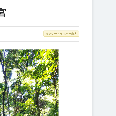
宮
タクシードライバー求人