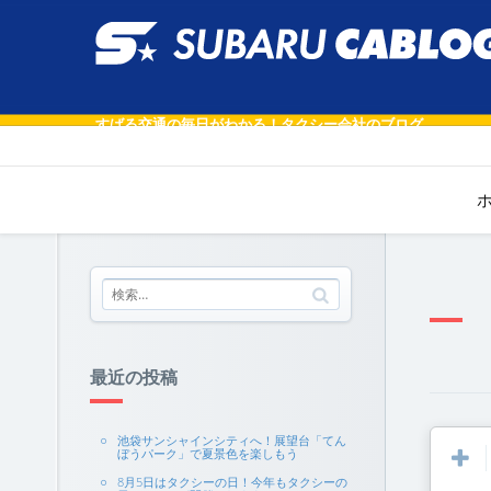
すばる交通の毎日がわかる！タクシー会社のブログ
最近の投稿
池袋サンシャインシティへ！展望台「てん
ぼうパーク」で夏景色を楽しもう
8月5日はタクシーの日！今年もタクシーの