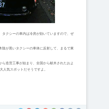
。タクシーの車内は冷房が効いていますので、ぜ
木陰が黒いタクシーの車体に反射して、まるで東
から造営工事が始まり、全国から献木されたおよ
は大人気スポットだそうですよ。