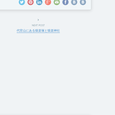
NEXT POST
代官山にある猿楽塚と猿楽神社