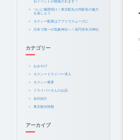
日イベントが開催されます！
ついに梅雨明け！東京駅丸の内駅舎の魅力
を楽しもう
タクシー配車はアプリでスムーズに
日本で唯一の気象神社へ！高円寺氷川神社
カテゴリー
おみやげ
タクシードライバー求人
タクシー業界
ドライバーさんのお話
会社紹介
東京観光情報
アーカイブ