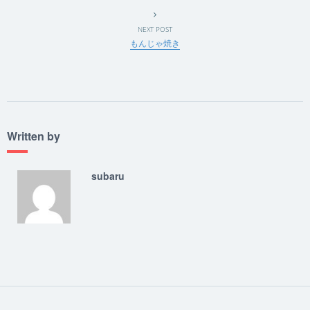
NEXT POST
もんじゃ焼き
Written by
subaru