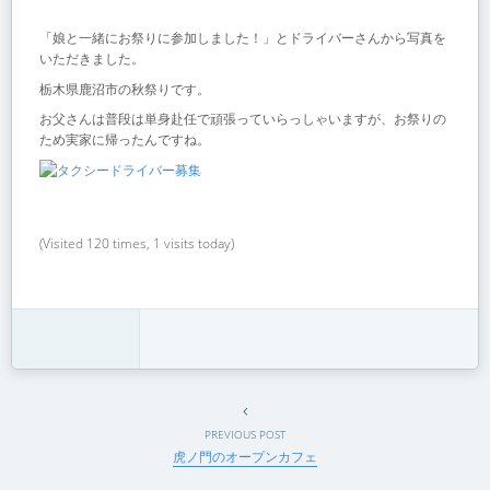
「娘と一緒にお祭りに参加しました！」とドライバーさんから写真を
いただきました。
栃木県鹿沼市の秋祭りです。
お父さんは普段は単身赴任で頑張っていらっしゃいますが、お祭りの
ため実家に帰ったんですね。
(Visited 120 times, 1 visits today)
PREVIOUS POST
虎ノ門のオープンカフェ