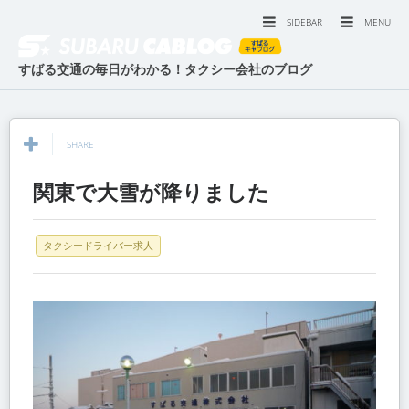
SIDEBAR
MENU
すばる交通の毎日がわかる！タクシー会社のブログ
SHARE
関東で大雪が降りました
タクシードライバー求人