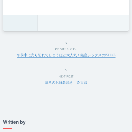
PREVIOUS POST
午前中に売り切れてしまうほど大人気！銀座シックスのISHIYA
NEXT POST
浅草のお好み焼き 染太郎
Written by