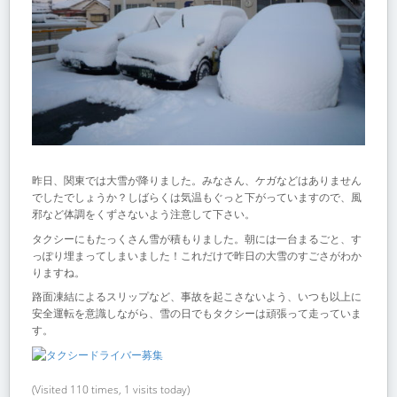
昨日、関東では大雪が降りました。みなさん、ケガなどはありません
でしたでしょうか？しばらくは気温もぐっと下がっていますので、風
邪など体調をくずさないよう注意して下さい。
タクシーにもたっくさん雪が積もりました。朝には一台まるごと、す
っぽり埋まってしまいました！これだけで昨日の大雪のすごさがわか
りますね。
路面凍結によるスリップなど、事故を起こさないよう、いつも以上に
安全運転を意識しながら、雪の日でもタクシーは頑張って走っていま
す。
(Visited 110 times, 1 visits today)