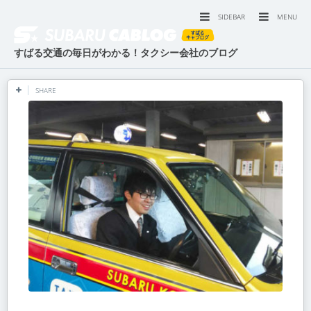
SIDEBAR
MENU
すばる交通の毎日がわかる！タクシー会社のブログ
SHARE