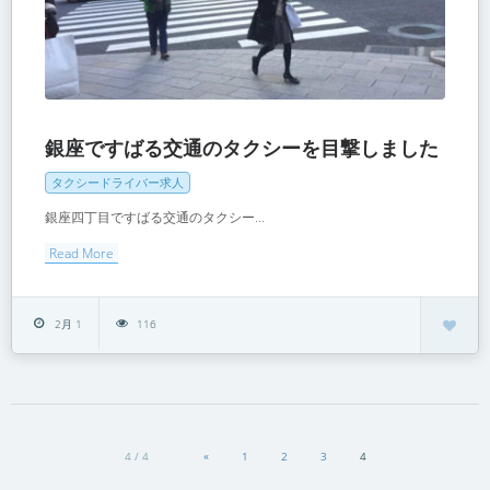
銀座ですばる交通のタクシーを目撃しました
タクシードライバー求人
銀座四丁目ですばる交通のタクシー...
Read More
2月 1
116
4 / 4
«
1
2
3
4