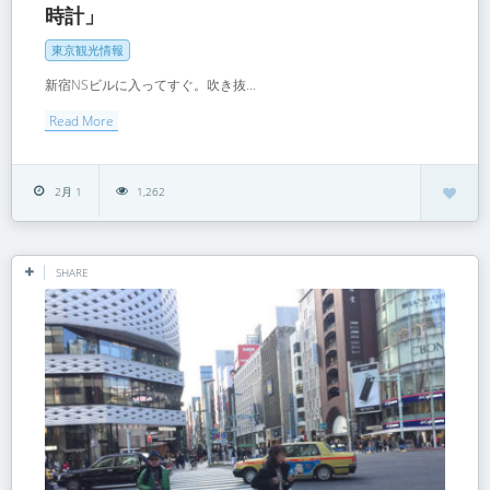
時計」
東京観光情報
新宿NSビルに入ってすぐ。吹き抜...
Read More
2月 1
1,262
SHARE