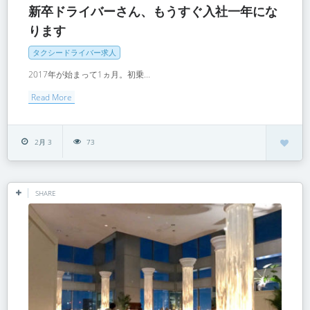
新卒ドライバーさん、もうすぐ入社一年にな
ります
タクシードライバー求人
2017年が始まって1ヵ月。初乗...
Read More
2月 3
73
SHARE