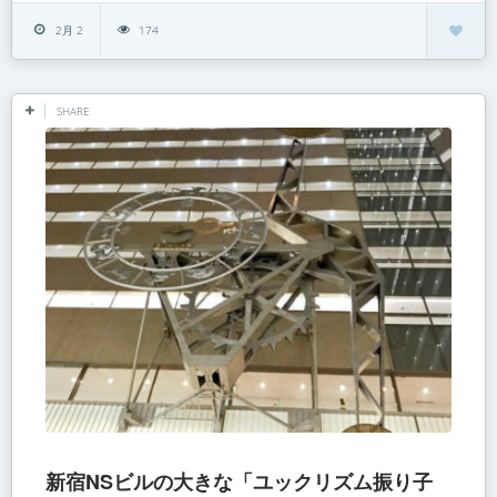
2月 2
174
SHARE
新宿NSビルの大きな「ユックリズム振り子