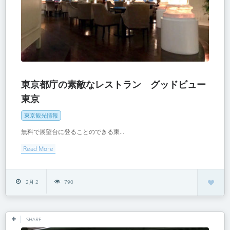
東京都庁の素敵なレストラン グッドビュー
東京
東京観光情報
無料で展望台に登ることのできる東...
Read More
2月 2
790
SHARE