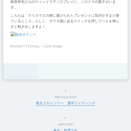
銀座和光ビルのウィンドウディスプレイに、シロクマの親子がいま
す。
こちらは「クリスマスの朝に届けられたプレゼントに気付かずまだ寝
ているところ」らしく、ガラス面にあるスイッチを押してベルを鳴ら
すと動き出しますよ！
(Visited 113 times, 1 visits today)
PREVIOUS POST
東京スカイツリー 通常ライディング
NEXT POST
東京、初雪です