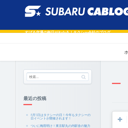
すばる交通の毎日がわかる！タクシー会社のブログ
最近の投稿
8月5日はタクシーの日！今年もタクシーの
日イベントが開催されます！
ついに梅雨明け！東京駅丸の内駅舎の魅力