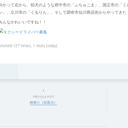
向かって右から、狛犬のような府中市の「ふちゅこま」、国立市の「く
ン」、立川市の「くるりん」、そして調布市仙川商店街からやってきた
みんなかわいいですね！！
(Visited 127 times, 1 visits today)
PREVIOUS POST
桜便り（目黒川）