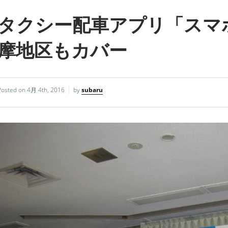
タクシー配車アプリ「スマ
摩地区もカバー
Posted on
4月 4th, 2016
by
subaru