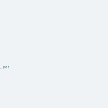
c. 2014