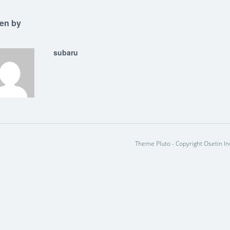
ten by
subaru
Theme Pluto - Copyright Osetin In