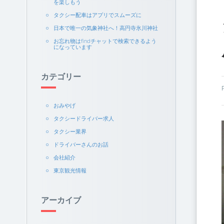
を楽しもう
タクシー配車はアプリでスムーズに
日本で唯一の気象神社へ！高円寺氷川神社
お忘れ物はfindチャットで検索できるよう
になっています
カテゴリー
おみやげ
タクシードライバー求人
タクシー業界
ドライバーさんのお話
会社紹介
東京観光情報
アーカイブ