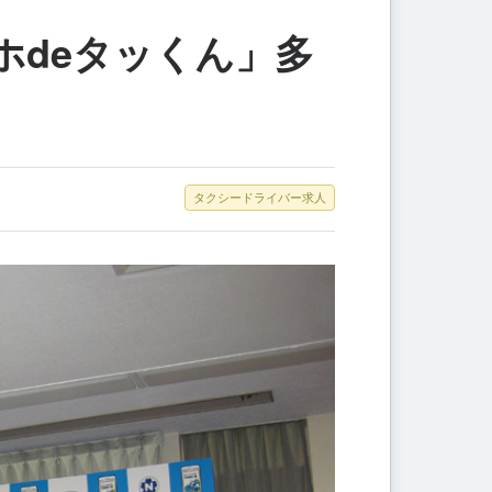
ホdeタッくん」多
タクシードライバー求人