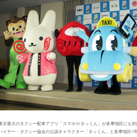
東京最大のタクシー配車アプリ「スマホdeタッくん」が多摩地区にも
ハイヤー・タクシー協会の公認キャラクター「タッくん」と多摩地区4