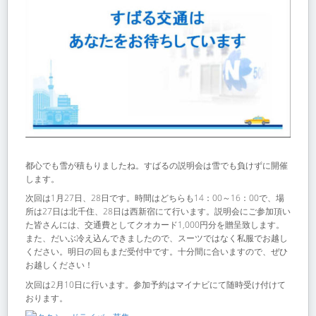
都心でも雪が積もりましたね。すばるの説明会は雪でも負けずに開催
します。
次回は1月27日、28日です。時間はどちらも14：00～16：00で、場
所は27日は北千住、28日は西新宿にて行います。説明会にご参加頂い
た皆さんには、交通費としてクオカード1,000円分を贈呈致します。
また、だいぶ冷え込んできましたので、スーツではなく私服でお越し
ください。明日の回もまだ受付中です。十分間に合いますので、ぜひ
お越しください！
次回は2月10日に行います。参加予約はマイナビにて随時受け付けて
おります。