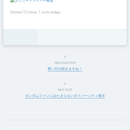
(Visited 72 times, 1 visits today)
PREVIOUS POST
寒い日が続きますね！
NEXT POST
ガンダムファンにはたまらないダイバーシティ東京