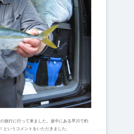
二日の旅行に行って来ました。途中にある早川で釣
た！というコメントをいただきました。