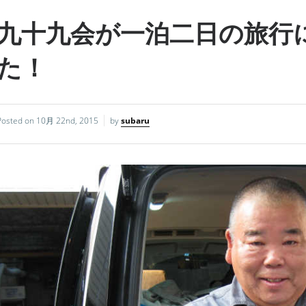
九十九会が一泊二日の旅行
た！
Posted on
10月 22nd, 2015
by
subaru