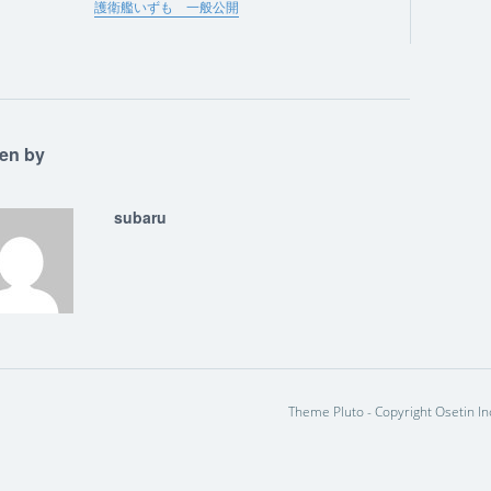
護衛艦いずも 一般公開
ten by
subaru
Theme Pluto - Copyright Osetin In