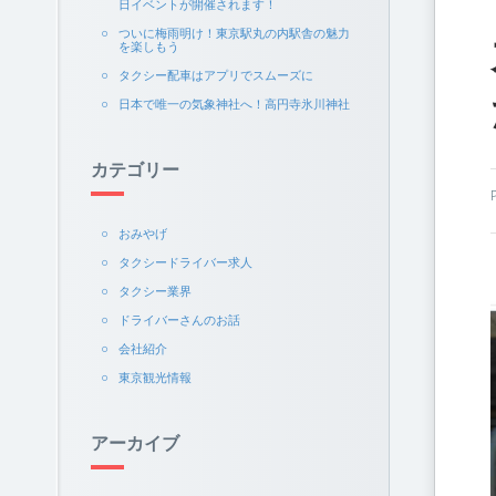
日イベントが開催されます！
ついに梅雨明け！東京駅丸の内駅舎の魅力
を楽しもう
タクシー配車はアプリでスムーズに
日本で唯一の気象神社へ！高円寺氷川神社
カテゴリー
おみやげ
タクシードライバー求人
タクシー業界
ドライバーさんのお話
会社紹介
東京観光情報
アーカイブ