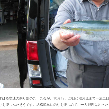
すばる交通の釣り部の九十九会が、10月19、20日に湯河原まで一泊
りを楽しんだそうです。結構簡単に釣りを楽しめて、一人15匹は釣っ