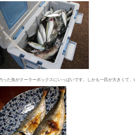
釣った魚がクーラーボックスにいっぱいです。しかも一匹が大きくて、