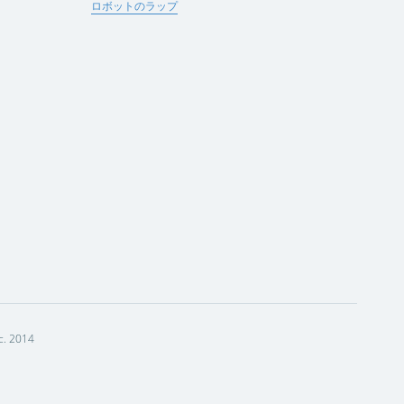
ロボットのラップ
c. 2014