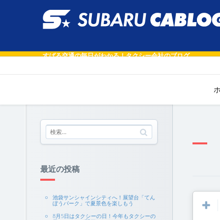
すばる交通の毎日がわかる！タクシー会社のブログ
最近の投稿
池袋サンシャインシティへ！展望台「てん
ぼうパーク」で夏景色を楽しもう
8月5日はタクシーの日！今年もタクシーの