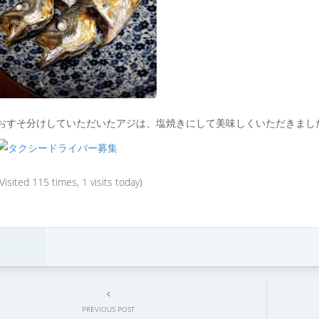
おすそ分けしていただいたアジは、塩焼きにして美味しくいただきまし
(Visited 115 times, 1 visits today)
PREVIOUS POST