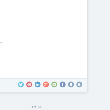
た！
NEXT POST