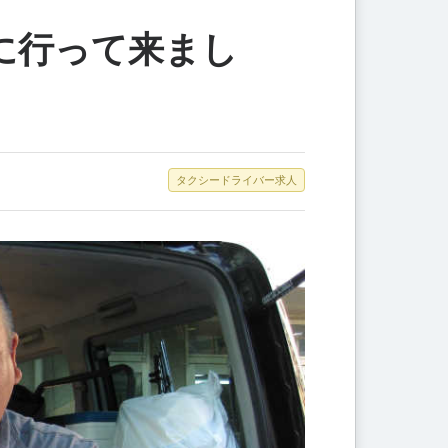
に行って来まし
タクシードライバー求人