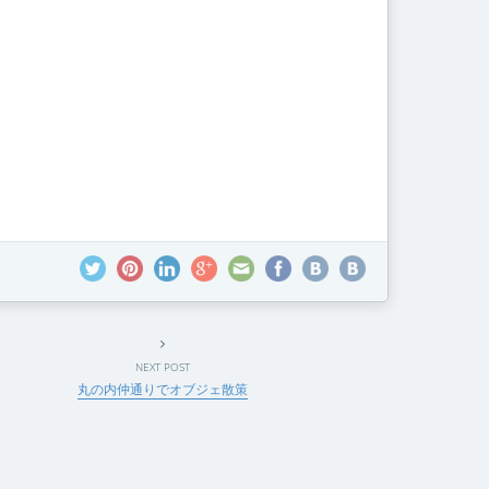
NEXT POST
丸の内仲通りでオブジェ散策