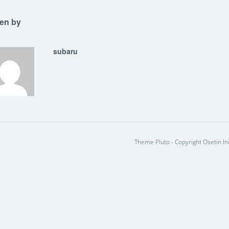
ten by
subaru
Theme Pluto - Copyright Osetin In