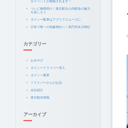
日イベントが開催されます！
ついに梅雨明け！東京駅丸の内駅舎の魅力
を楽しもう
タクシー配車はアプリでスムーズに
日本で唯一の気象神社へ！高円寺氷川神社
カテゴリー
おみやげ
タクシードライバー求人
タクシー業界
ドライバーさんのお話
会社紹介
東京観光情報
アーカイブ