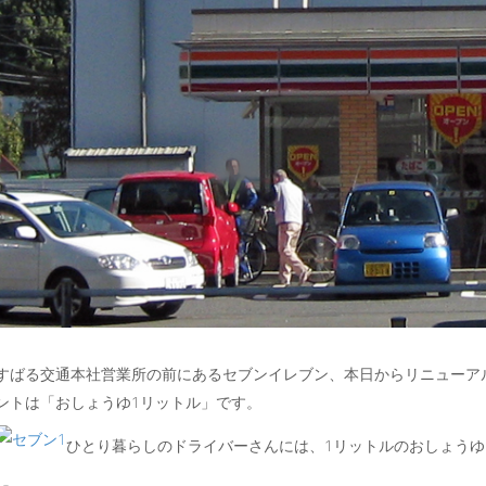
すばる交通本社営業所の前にあるセブンイレブン、本日からリニューア
ントは「おしょうゆ1リットル」です。
ひとり暮らしのドライバーさんには、1リットルのおしょう