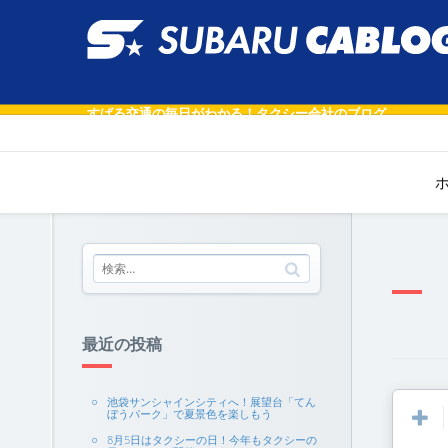
すばる交通の毎日がわかる！タクシー会社のブログ
最近の投稿
池袋サンシャインシティへ！展望台「てん
ぼうパーク」で夏景色を楽しもう
8月5日はタクシーの日！今年もタクシーの