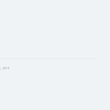
c. 2014