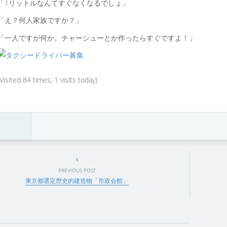
「1リットルなんてすぐなくなるでしょ」
「え？何人家族ですか？」
「一人ですが何か。チャーシューとか作ったらすぐですよ！」
(Visited 84 times, 1 visits today)
PREVIOUS POST
東京都選定歴史的建造物「市政会館」