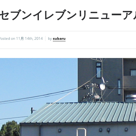
セブンイレブンリニューア
Posted on
11月 14th, 2014
by
subaru