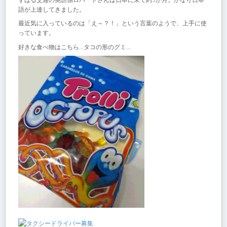
語が上達してきました。
最近気に入っているのは「え～？！」という言葉のようで、上手に使
っています。
好きな食べ物はこちら…タコの形のグミ…