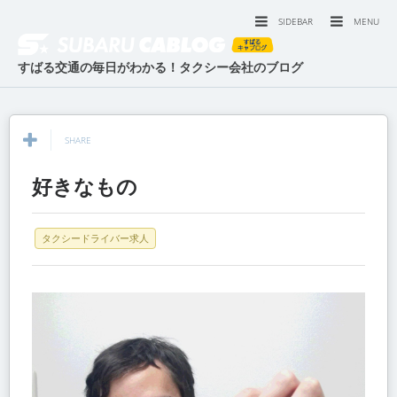
SIDEBAR
MENU
すばる交通の毎日がわかる！タクシー会社のブログ
SHARE
好きなもの
タクシードライバー求人