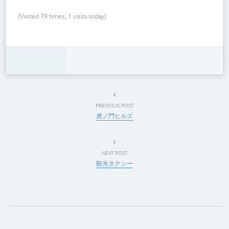
(Visited 79 times, 1 visits today)
PREVIOUS POST
虎ノ門ヒルズ
NEXT POST
観光タクシー