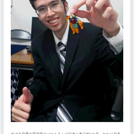
すばる交通の英語係ロバートさんは日本に来て約5か月。かなり日本