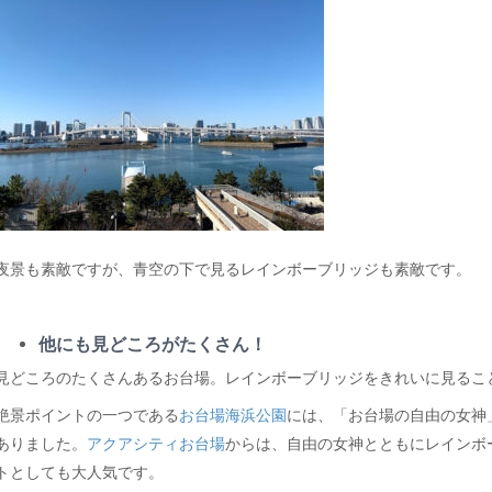
夜景も素敵ですが、青空の下で見るレインボーブリッジも素敵です。
他にも見どころがたくさん！
見どころのたくさんあるお台場。レインボーブリッジをきれいに見るこ
絶景ポイントの一つである
お台場海浜公園
には、「お台場の自由の女神
ありました。
アクアシティお台場
からは、自由の女神とともにレインボ
トとしても大人気です。