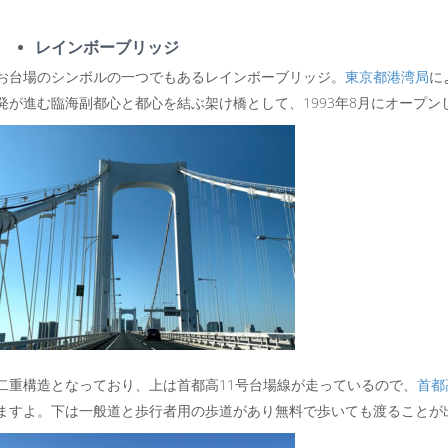
レインボーブリッジ
お台場のシンボルの一つでもあるレインボーブリッジ。
東京都港湾局
に
発が進む臨海副都心と都心を結ぶ架け橋として、1993年8月にオープン
二重構造となっており、上は首都高11号台場線が走っているので、
首都
ますよ。下は一般道と歩行者用の歩道があり無料で歩いても渡ることが