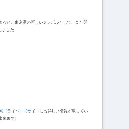
よると、東京港の新しいシンボルとして、また開
しました。
高ドライバーズサイト
にも詳しい情報が載ってい
出来ます。