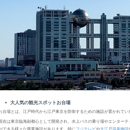
大人気の観光スポットお台場
お台場とは、江戸時代から江戸東京を防衛するための施設が置かれてい
現在は東京臨海副都心として開発され、水上バスの乗り場やエンターテ
ができる様々な商業施設があります。特に
フジテレビ
や
大江戸温泉物語