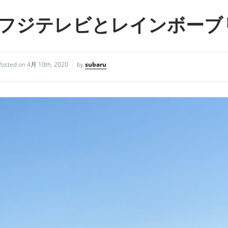
フジテレビとレインボーブ
Posted on
4月 10th, 2020
by
subaru