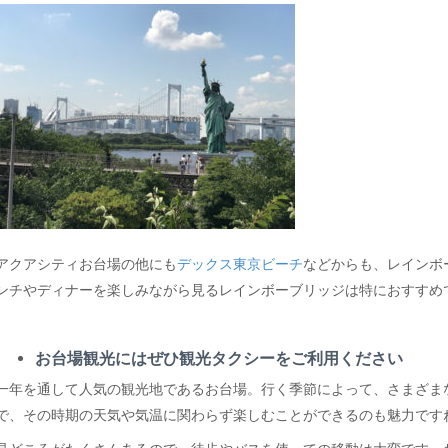
アクアシティお台場の他にも
デックス東京ビーチ
などからも、レインボ
ンチやディナーを楽しみながら見るレインボーブリッジは特におすすめ
お台場観光にはぜひ観光タクシーをご利用ください
一年を通して人気の観光地であるお台場。行く季節によって、さまざま
で、その時期の天気や気温に関わらず楽しむことができるのも魅力です