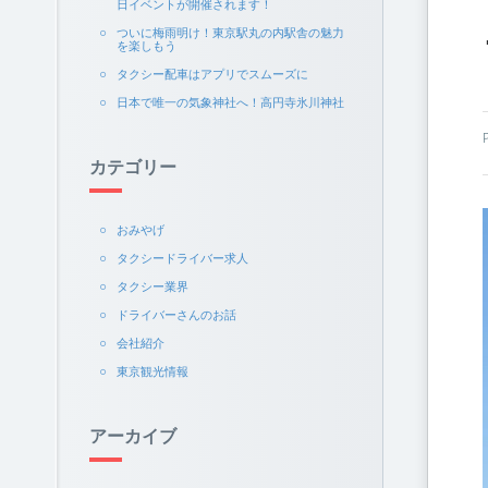
日イベントが開催されます！
ついに梅雨明け！東京駅丸の内駅舎の魅力
を楽しもう
タクシー配車はアプリでスムーズに
日本で唯一の気象神社へ！高円寺氷川神社
カテゴリー
おみやげ
タクシードライバー求人
タクシー業界
ドライバーさんのお話
会社紹介
東京観光情報
アーカイブ