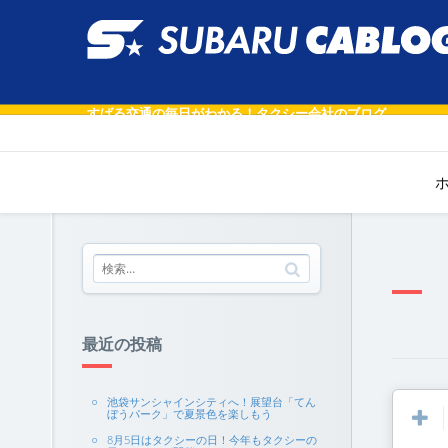
すばる交通の毎日がわかる！タクシー会社のブログ
最近の投稿
池袋サンシャインシティへ！展望台「てん
ぼうパーク」で夏景色を楽しもう
8月5日はタクシーの日！今年もタクシーの