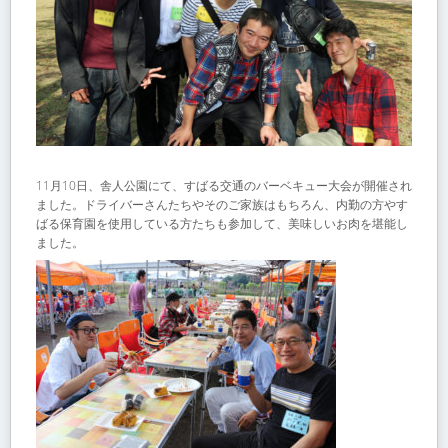
11月10日、舎人公園にて、すばる交通のバーベキュー大会が開催され
ました。ドライバーさんたちやそのご家族はもちろん、内勤の方やす
ばる保育園を使用している方たちも参加して、美味しいお肉を堪能し
ました。