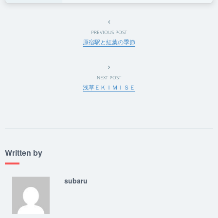
PREVIOUS POST
原宿駅と紅葉の季節
NEXT POST
浅草ＥＫＩＭＩＳＥ
Written by
subaru