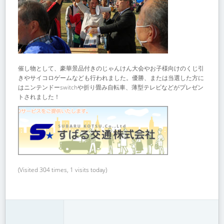
催し物として、豪華景品付きのじゃんけん大会やお子様向けのくじ引
きやサイコロゲームなども行われました。優勝、または当選した方に
はニンテンドーswitchや折り畳み自転車、薄型テレビなどがプレゼン
トされました！
(Visited 304 times, 1 visits today)