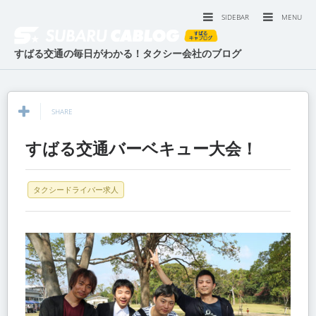
SIDEBAR
MENU
すばる交通の毎日がわかる！タクシー会社のブログ
SHARE
すばる交通バーベキュー大会！
タクシードライバー求人