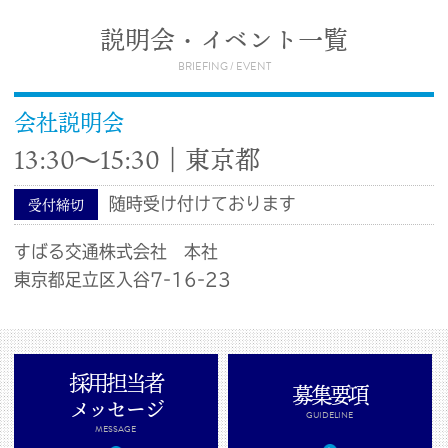
説明会・イベント一覧
BRIEFING / EVENT
会社説明会
13:30〜15:30｜東京都
受付締切
随時受け付けております
すばる交通株式会社 本社
東京都足立区入谷7-16-23
採用担当者
募集要項
メッセージ
GUIDELINE
MESSAGE