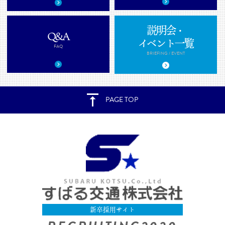
説明会・
Q&A
イベント一覧
FAQ
BRIEFING / EVENT
PAGE TOP
新卒採用サイト