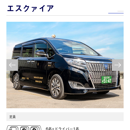
エスクァイア
定員
6名+ドライバー1名