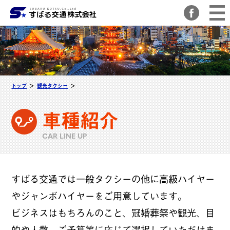
トップ
観光タクシー
車種紹介
CAR LINE UP
すばる交通では一般タクシーの他に高級ハイヤー
やジャンボハイヤーをご用意しています。
ビジネスはもちろんのこと、冠婚葬祭や観光、目
的や人数、ご予算等に応じて選択していただけま