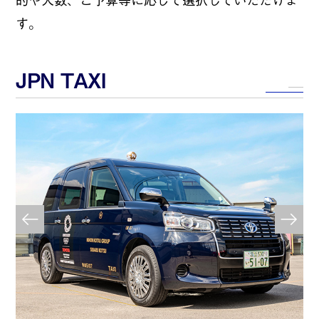
す。
JPN TAXI