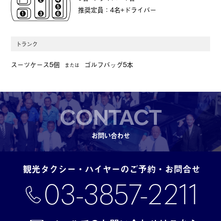
推奨定員：4名+ドライバー
トランク
スーツケース5個
ゴルフバッグ5本
または
CONTACT
お問い合わせ
観光タクシー・ハイヤーのご予約・お問合せ
03-3857-2211