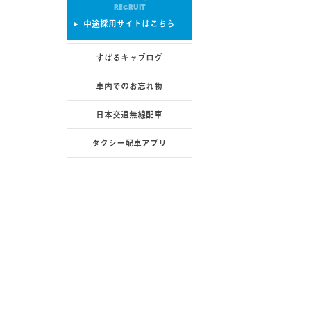
RECRUIT
中途採用サイトはこちら
すばるキャブログ
車内でのお忘れ物
日本交通無線配車
タクシー配車アプリ