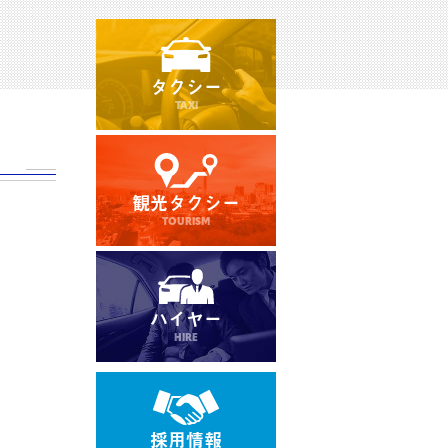
タクシー
TAXI
観光タクシー
TOURISM
ハイヤー
HIRE
採用情報