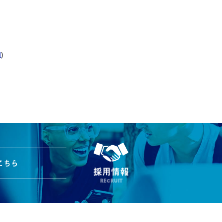
図
)
こちら
採用情報
RECRUIT