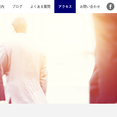
案内
ブログ
よくある質問
アクセス
お問い合わせ
方法
り組み
お客様の声
旅行代理店様へ