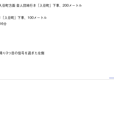
谷町方面 舎人団地行き「入谷町」下車、200メートル
「入谷町」下車、100メートル
16分
降り3つ目の信号を過ぎた左側