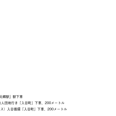
元郷駅」駅下車
人団地行き「入谷町」下車、200メートル
ス）入谷循環「入谷町」下車、200メートル