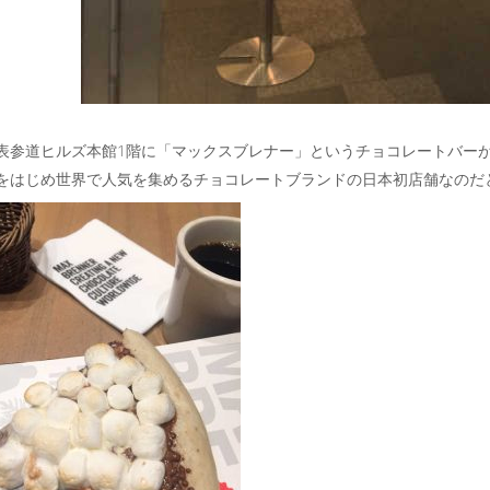
表参道ヒルズ本館1階に「マックスブレナー」というチョコレートバー
をはじめ世界で人気を集めるチョコレートブランドの日本初店舗なのだ