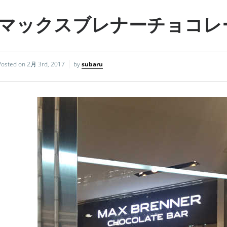
マックスブレナーチョコレ
Posted on
2月 3rd, 2017
by
subaru