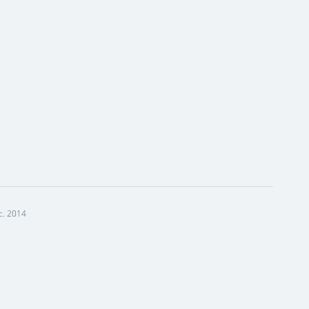
c. 2014