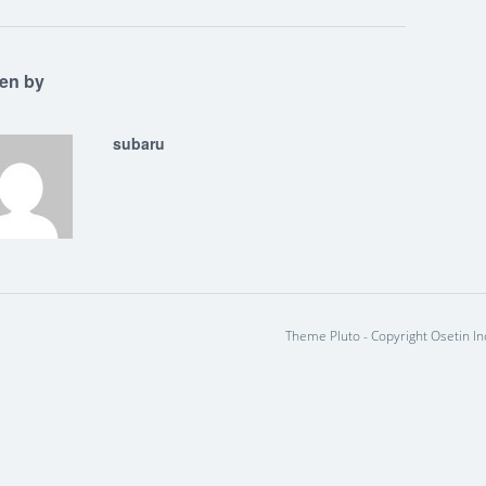
ten by
subaru
Theme Pluto - Copyright Osetin In