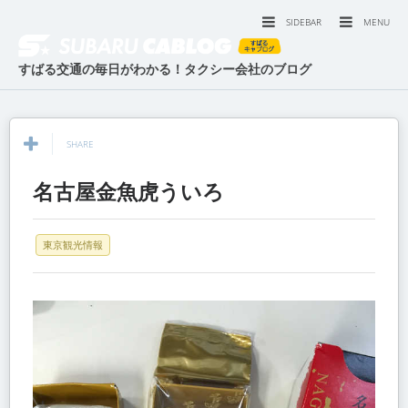
SIDEBAR
MENU
すばる交通の毎日がわかる！タクシー会社のブログ
SHARE
名古屋金魚虎ういろ
東京観光情報