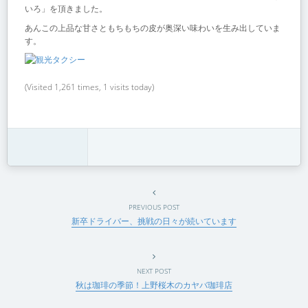
いろ」を頂きました。
あんこの上品な甘さともちもちの皮が奥深い味わいを生み出していま
す。
(Visited 1,261 times, 1 visits today)
PREVIOUS POST
新卒ドライバー、挑戦の日々が続いています
NEXT POST
秋は珈琲の季節！上野桜木のカヤバ珈琲店