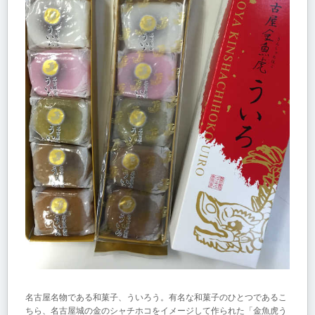
名古屋名物である和菓子、ういろう。有名な和菓子のひとつであるこ
ちら、名古屋城の金のシャチホコをイメージして作られた「金魚虎う