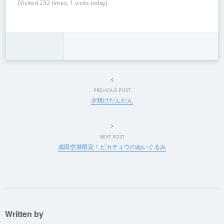
(Visited 232 times, 1 visits today)
PREVIOUS POST
夕焼けだんだん
NEXT POST
成田空港限定！ピカチュウのぬいぐるみ
Written by